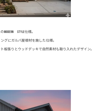
dern Style仕様。
ィングにガルバ屋根材を施した仕様。
イント板張りとウッドデッキで自然素材も取り入れたデザイン。