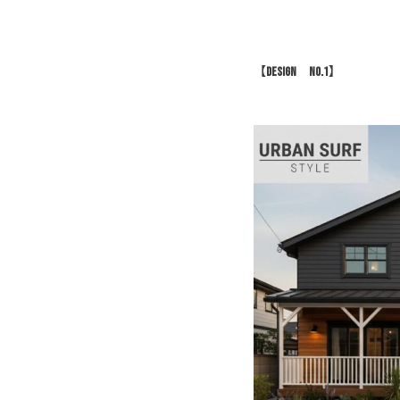
【Design NO.1】