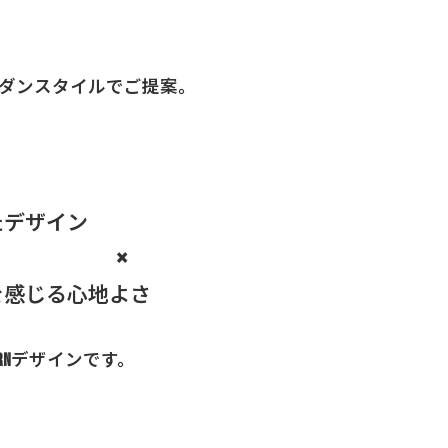
ダンスタイルでご提案。
たデザイン
×
を感じる心地よさ
ernデザインです。