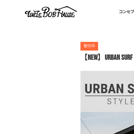
コンセ
受付中
【NEW】Urban Su