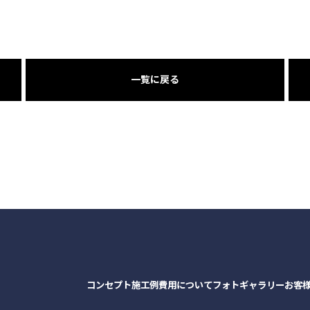
一覧に戻る
コンセプト
施工例
費用について
フォトギャラリー
お客