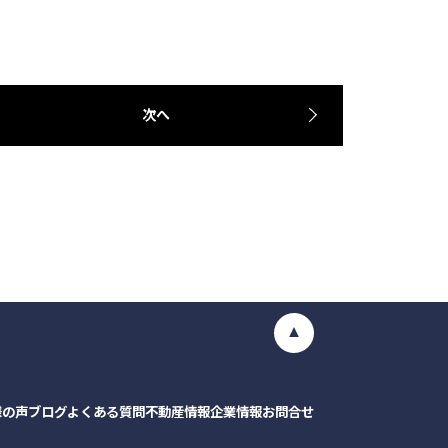
次へ
様の声
ブログ
よくある質問
不動産情報
企業情報
お問合せ