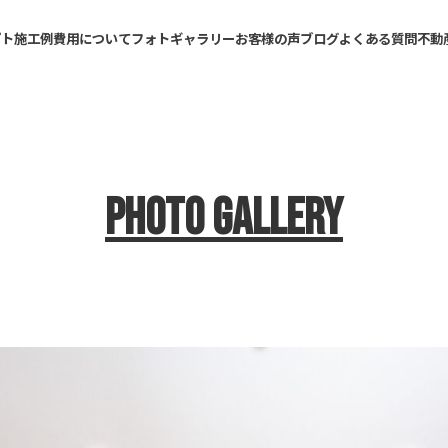
プト
施工例
費用について
フォトギャラリー
お客様の声
ブログ
よくある質問
不動
Photo Gallery