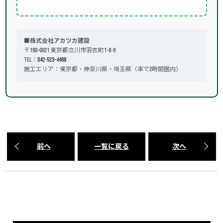
■株式会社アカツカ建設
〒190-0021 東京都立川市羽衣町1-8-9
TEL：
042-523-4488
施工エリア：東京都・神奈川県・埼玉県（車で2時間圏内）
前へ
一覧に戻る
次へ