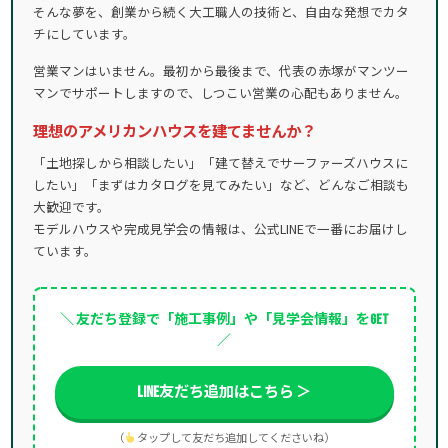
そんな夢を、創業から続く大工職人の技術と、自由な発想でカタ
チにしています。
営業マンはいません。最初から最後まで、代表の赤塚がマンツー
マンでサポートしますので、しつこい営業の心配もありません。
理想のアメリカンハウスを建てませんか？
「土地探しから相談したい」「建て替えでサーファーズハウスに
したい」「まずはカタログを見てみたい」など、どんなご相談も
大歓迎です。
モデルハウスや完成見学会の情報は、公式LINEで一番にお届けし
ています。
＼ 友だち登録で「施工事例」や「見学会情報」をGET
／
LINE友だち追加はこちら ＞
（
タップして友だち追加してくださいね）