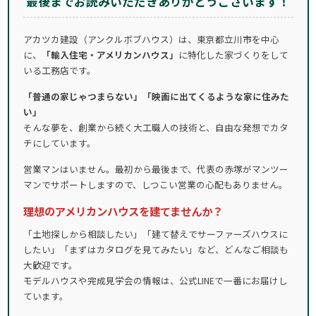
最後までお読みいただきありがとうございます！
アカツカ建設（アンクルボブハウス）は、東京都立川市を中心
に、
「輸入住宅・アメリカンハウス」
に特化した家づくりをして
いる工務店です。
「普通の家じゃつまらない」「映画に出てくるような家に住みた
い」
そんな夢を、創業から続く大工職人の技術と、自由な発想でカタ
チにしています。
営業マンはいません。最初から最後まで、代表の赤塚がマンツー
マンでサポートしますので、しつこい営業の心配もありません。
理想のアメリカンハウスを建てませんか？
「土地探しから相談したい」「建て替えでサーファーズハウスに
したい」「まずはカタログを見てみたい」など、どんなご相談も
大歓迎です。
モデルハウスや完成見学会の情報は、公式LINEで一番にお届けし
ています。