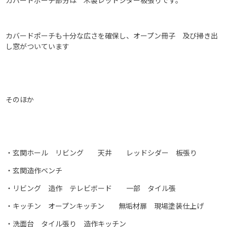
カバードポーチ部分は 木製レッドシダー板張りです。
カバードポーチも十分な広さを確保し、オープン冊子 及び掃き出
し窓がついています
そのほか
・玄関ホール リビング 天井 レッドシダー 板張り
・玄関造作ベンチ
・リビング 造作 テレビボード 一部 タイル張
・キッチン オープンキッチン 無垢材扉 現場塗装仕上げ
・洗面台 タイル張り 造作キッチン