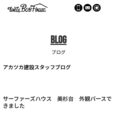
menu
Blog
ブログ
アカツカ建設
スタッフブログ
サーファーズハウス 美杉台 外観パースで
きました