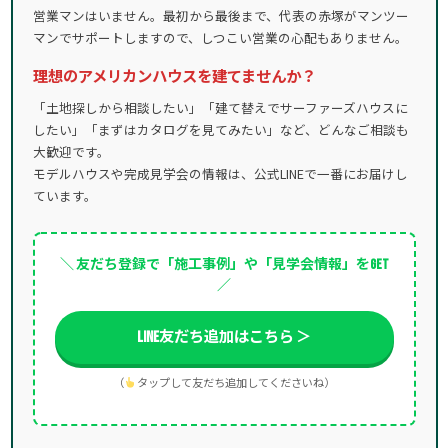
営業マンはいません。最初から最後まで、代表の赤塚がマンツー
マンでサポートしますので、しつこい営業の心配もありません。
理想のアメリカンハウスを建てませんか？
「土地探しから相談したい」「建て替えでサーファーズハウスに
したい」「まずはカタログを見てみたい」など、どんなご相談も
大歓迎です。
モデルハウスや完成見学会の情報は、公式LINEで一番にお届けし
ています。
＼ 友だち登録で「施工事例」や「見学会情報」をGET
／
LINE友だち追加はこちら ＞
（
タップして友だち追加してくださいね）