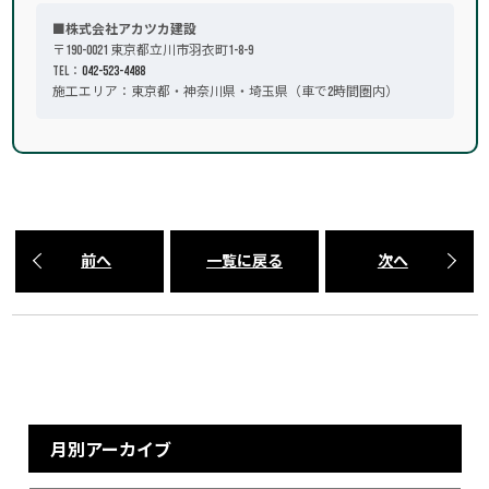
■株式会社アカツカ建設
〒190-0021 東京都立川市羽衣町1-8-9
TEL：
042-523-4488
施工エリア：東京都・神奈川県・埼玉県（車で2時間圏内）
前へ
一覧に戻る
次へ
月別アーカイブ