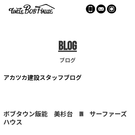
menu
Blog
ブログ
アカツカ建設
スタッフブログ
ボブタウン飯能 美杉台 in サーファーズ
ハウス