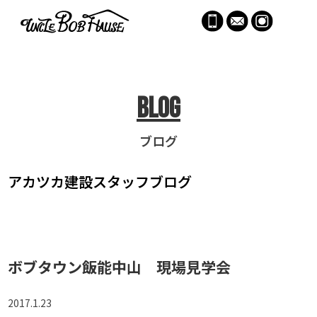
menu
Blog
ブログ
アカツカ建設
スタッフブログ
ボブタウン飯能中山 現場見学会
2017.1.23