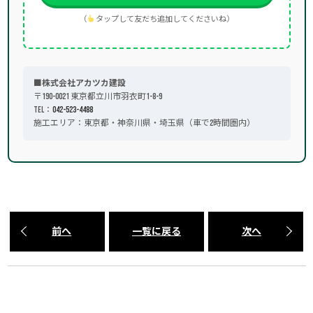
（
タップして友だち追加してくださいね）
■株式会社アカツカ建設
〒190-0021 東京都立川市羽衣町1-8-9
TEL：
042-523-4488
施工エリア：東京都・神奈川県・埼玉県（車で2時間圏内）
前へ
一覧に戻る
次へ