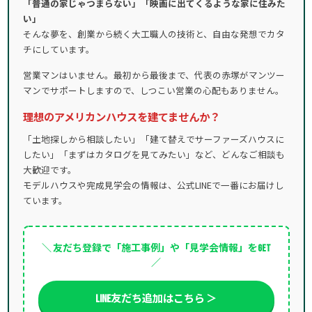
「普通の家じゃつまらない」「映画に出てくるような家に住みた
い」
そんな夢を、創業から続く大工職人の技術と、自由な発想でカタ
チにしています。
営業マンはいません。最初から最後まで、代表の赤塚がマンツー
マンでサポートしますので、しつこい営業の心配もありません。
理想のアメリカンハウスを建てませんか？
「土地探しから相談したい」「建て替えでサーファーズハウスに
したい」「まずはカタログを見てみたい」など、どんなご相談も
大歓迎です。
モデルハウスや完成見学会の情報は、公式LINEで一番にお届けし
ています。
＼ 友だち登録で「施工事例」や「見学会情報」をGET
／
LINE友だち追加はこちら ＞