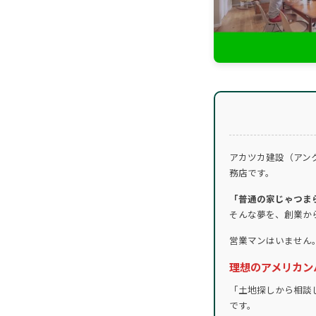
アカツカ建設（アン
務店です。
「普通の家じゃつま
そんな夢を、創業か
営業マンはいません
理想のアメリカン
「土地探しから相談
です。