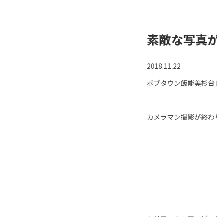
素敵な写真
2018.11.22
ボブタウン飯能美杉台
カメラマン撮影が終わ