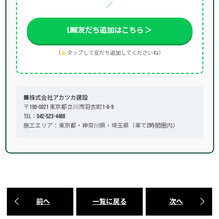
／
LINE友だち追加はこちら ＞
（
タップして友だち追加してくださいね）
■株式会社アカツカ建設
〒190-0021 東京都立川市羽衣町1-8-9
TEL：
042-523-4488
施工エリア：東京都・神奈川県・埼玉県（車で2時間圏内）
前へ
一覧に戻る
次へ