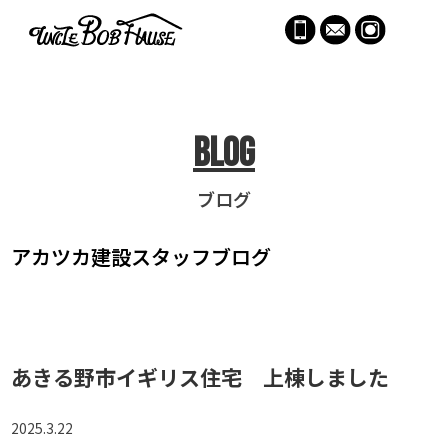
menu
Blog
ブログ
アカツカ建設
スタッフブログ
あきる野市イギリス住宅 上棟しました
2025.3.22