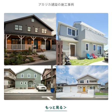
アカツカ建設の施工事例
もっと見る ＞