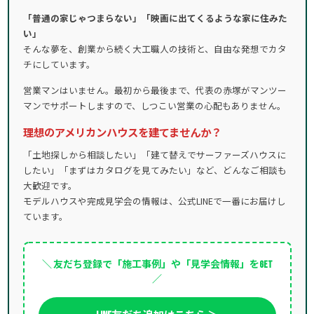
「普通の家じゃつまらない」「映画に出てくるような家に住みた
い」
そんな夢を、創業から続く大工職人の技術と、自由な発想でカタ
チにしています。
営業マンはいません。最初から最後まで、代表の赤塚がマンツー
マンでサポートしますので、しつこい営業の心配もありません。
理想のアメリカンハウスを建てませんか？
「土地探しから相談したい」「建て替えでサーファーズハウスに
したい」「まずはカタログを見てみたい」など、どんなご相談も
大歓迎です。
モデルハウスや完成見学会の情報は、公式LINEで一番にお届けし
ています。
＼ 友だち登録で「施工事例」や「見学会情報」をGET
／