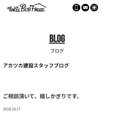
menu
Blog
ブログ
アカツカ建設
スタッフブログ
ご相談頂いて、嬉しかぎりです。
2018.10.17