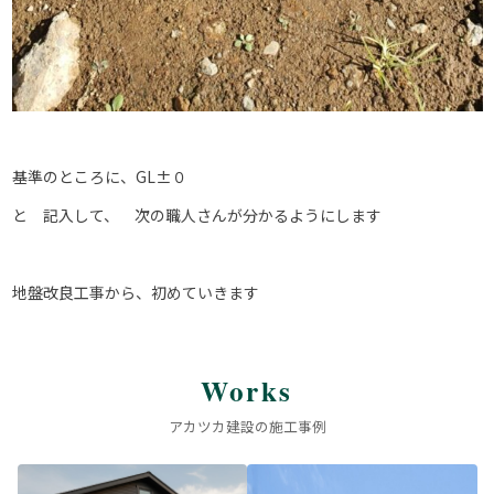
基準のところに、GL±０
と 記入して、 次の職人さんが分かるようにします
地盤改良工事から、初めていきます
Works
アカツカ建設の施工事例