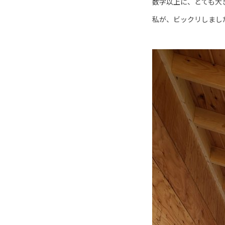
数字以上に、とても大
私が、ビックリしまし