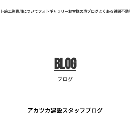
プト
施工例
費用について
フォトギャラリー
お客様の声
ブログ
よくある質問
不動
Blog
ブログ
アカツカ建設
スタッフブログ