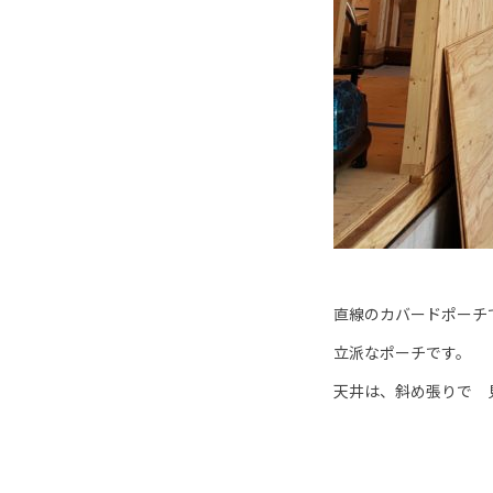
直線のカバードポーチ
立派なポーチです。
天井は、斜め張りで 