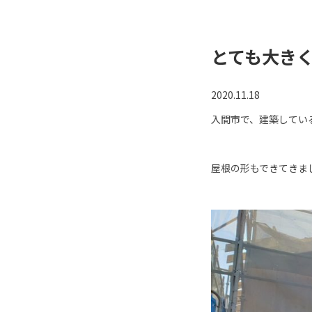
とても大き
2020.11.18
入間市で、建築してい
屋根の形もできてきま