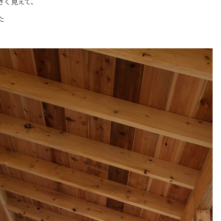
きく見えて、
た