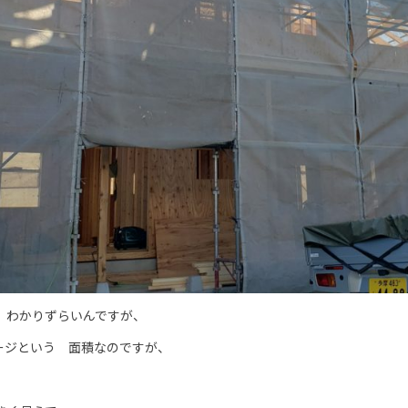
、わかりずらいんですが、
レージという 面積なのですが、