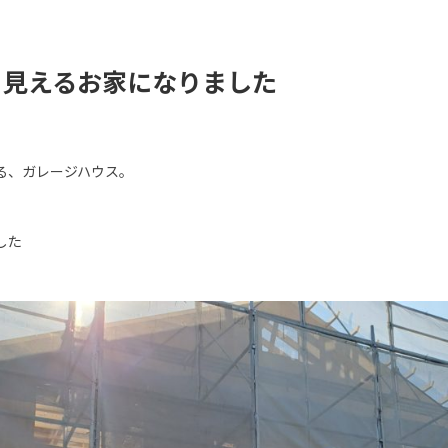
く見えるお家になりました
る、ガレージハウス。
した