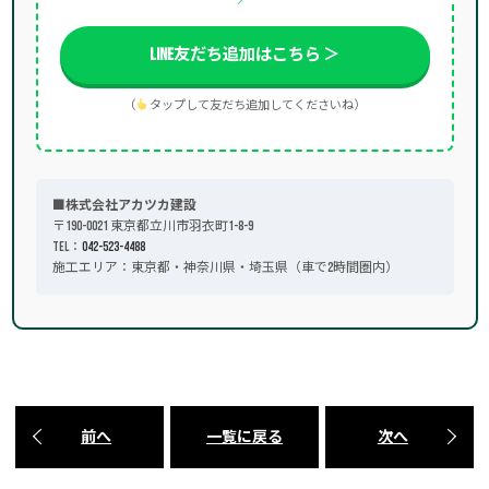
LINE友だち追加はこちら ＞
（
タップして友だち追加してくださいね）
■株式会社アカツカ建設
〒190-0021 東京都立川市羽衣町1-8-9
TEL：
042-523-4488
施工エリア：東京都・神奈川県・埼玉県（車で2時間圏内）
前へ
一覧に戻る
次へ