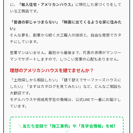
に、
「輸入住宅・アメリカンハウス」
に特化した家づくりをして
いる工務店です。
「普通の家じゃつまらない」「映画に出てくるような家に住みた
い」
そんな夢を、創業から続く大工職人の技術と、自由な発想でカタ
チにしています。
営業マンはいません。最初から最後まで、代表の赤塚がマンツー
マンでサポートしますので、しつこい営業の心配もありません。
理想のアメリカンハウスを建てませんか？
「土地探しから相談したい」「建て替えでサーファーズハウスに
したい」「まずはカタログを見てみたい」など、どんなご相談も
大歓迎です。
モデルハウスや完成見学会の情報は、公式LINEで一番にお届けし
ています。
＼ 友だち登録で「施工事例」や「見学会情報」をGET
／