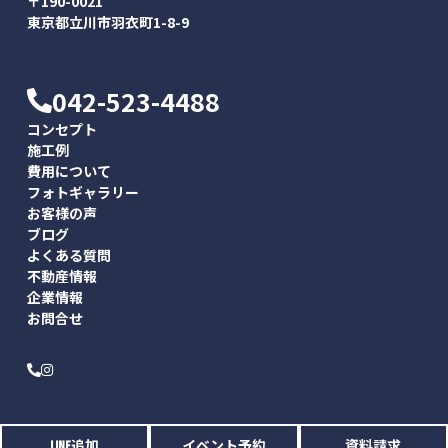
〒190-0021
東京都立川市羽衣町1-8-9
042-523-4488
コンセプト
施工例
費用について
フォトギャラリー
お客様の声
ブログ
よくある質問
不動産情報
企業情報
お問合せ
© Akatsuka, Inc. All Rights Reserved.
LINE追加
イベント予約
資料請求