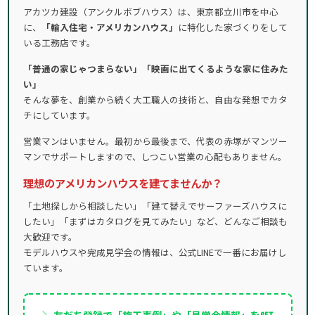
アカツカ建設（アンクルボブハウス）は、東京都立川市を中心
に、
「輸入住宅・アメリカンハウス」
に特化した家づくりをして
いる工務店です。
「普通の家じゃつまらない」「映画に出てくるような家に住みた
い」
そんな夢を、創業から続く大工職人の技術と、自由な発想でカタ
チにしています。
営業マンはいません。最初から最後まで、代表の赤塚がマンツー
マンでサポートしますので、しつこい営業の心配もありません。
理想のアメリカンハウスを建てませんか？
「土地探しから相談したい」「建て替えでサーファーズハウスに
したい」「まずはカタログを見てみたい」など、どんなご相談も
大歓迎です。
モデルハウスや完成見学会の情報は、公式LINEで一番にお届けし
ています。