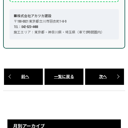
■株式会社アカツカ建設
〒190-0021 東京都立川市羽衣町1-8-9
TEL：
042-523-4488
施工エリア：東京都・神奈川県・埼玉県（車で2時間圏内）
前へ
一覧に戻る
次へ
月別アーカイブ