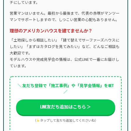
チにしています。
営業マンはいません。最初から最後まで、代表の赤塚がマンツー
マンでサポートしますので、しつこい営業の心配もありません。
理想のアメリカンハウスを建てませんか？
「土地探しから相談したい」「建て替えでサーファーズハウスに
したい」「まずはカタログを見てみたい」など、どんなご相談も
大歓迎です。
モデルハウスや完成見学会の情報は、公式LINEで一番にお届けし
ています。
＼ 友だち登録で「施工事例」や「見学会情報」をGET
／
LINE友だち追加はこちら ＞
（
タップして友だち追加してくださいね）