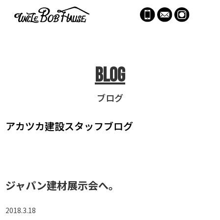
menu
Blog
ブログ
アカツカ建設
スタッフブログ
ジャパン建材展示会へ。
2018.3.18