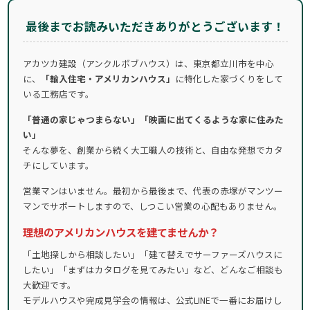
最後までお読みいただきありがとうございます！
アカツカ建設（アンクルボブハウス）は、東京都立川市を中心
に、
「輸入住宅・アメリカンハウス」
に特化した家づくりをして
いる工務店です。
「普通の家じゃつまらない」「映画に出てくるような家に住みた
い」
そんな夢を、創業から続く大工職人の技術と、自由な発想でカタ
チにしています。
営業マンはいません。最初から最後まで、代表の赤塚がマンツー
マンでサポートしますので、しつこい営業の心配もありません。
理想のアメリカンハウスを建てませんか？
「土地探しから相談したい」「建て替えでサーファーズハウスに
したい」「まずはカタログを見てみたい」など、どんなご相談も
大歓迎です。
モデルハウスや完成見学会の情報は、公式LINEで一番にお届けし