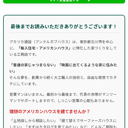
最後までお読みいただきありがとうございます！
アカツカ建設（アンクルボブハウス）は、東京都立川市を中心
に、
「輸入住宅・アメリカンハウス」
に特化した家づくりをして
いる工務店です。
「普通の家じゃつまらない」「映画に出てくるような家に住みた
い」
そんな夢を、創業から続く大工職人の技術と、自由な発想でカタ
チにしています。
営業マンはいません。最初から最後まで、代表の赤塚がマンツー
マンでサポートしますので、しつこい営業の心配もありません。
理想のアメリカンハウスを建てませんか？
「土地探しから相談したい」「建て替えでサーファーズハウスに
したい」「まずはカタログを見てみたい」など、どんなご相談も