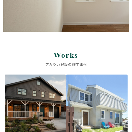
Works
アカツカ建設の施工事例