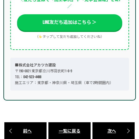
／
LINE友だち追加はこちら ＞
（
タップして友だち追加してくださいね）
■株式会社アカツカ建設
〒190-0021 東京都立川市羽衣町1-8-9
TEL：
042-523-4488
施工エリア：東京都・神奈川県・埼玉県（車で2時間圏内）
前へ
一覧に戻る
次へ