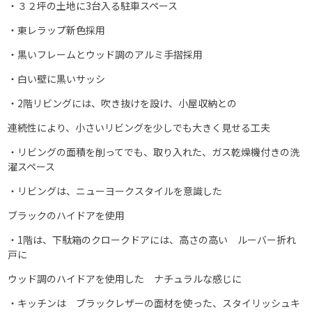
・３２坪の土地に3台入る駐車スペース
・東レラップ新色採用
・黒いフレームとウッド調のアルミ手摺採用
・白い壁に黒いサッシ
・2階リビングには、吹き抜けを設け、小屋収納との
連続性により、小さいリビングを少しでも大きく見せる工夫
・リビングの面積を削ってでも、取り入れた、ガス乾燥機付きの洗
濯スペース
・リビングは、ニューヨークスタイルを意識した
ブラックのハイドアを使用
・1階は、下駄箱のクロークドアには、高さの高い ルーバー折れ
戸に
ウッド調のハイドアを使用した ナチュラルな感じに
・キッチンは ブラックレザーの面材を使った、スタイリッシュキ