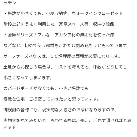
ッチン
・坪数が小さくても、小屋収納他、ウォークインクローゼット
階段上部をうまく利用した 家電スペース等 収納の確保
・金額がリーズナブルな アカシア材の無垢材を使った床
などなど、初めて使う部材をこれだけ詰め込もうと思っています。
サーファーズハウスは、５０坪程度の面積が必要になります。
土地からお探しの場合は、コストを考えると、坪数がどうしても
小さくなってしまいます。
カバードポーチがなくても、小さい坪数でも
素敵な住宅 ご提案していきたいと思っています。
御検討の皆様にも、現実的な大きさのお家になりますので、
実物大を見てみたいと 思われる際は、是非、ご見学頂ければと思
います