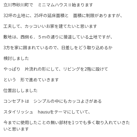
立川市砂川町で ミニマムハウスⅡ始まります
32坪の土地に、25坪の延床面積と 面積に制限がありますが、
工夫して、カッコいいお家を建てたいと思います
敷地は、西側６．５ｍの通りに接道している土地ですが、
3方を家に囲まれているので、日差しをどう取り込めるか
検討しました
やっぱり 片流れの形にして、リビングを2階に設けて
という 形で進めていきます
位置出ししました
コンセプトは シンプルの中にもカッコよさがある
スタイリッシュ hausuをテーマにしていて、
今までに使用したことの無い部材を1つでも多く取り入れていきた
いと思います