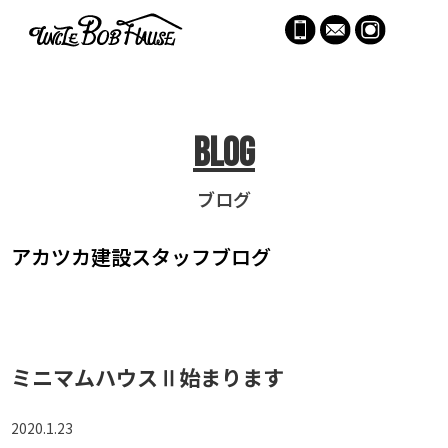
menu
Blog
ブログ
アカツカ建設
スタッフブログ
ミニマムハウスⅡ始まります
2020.1.23