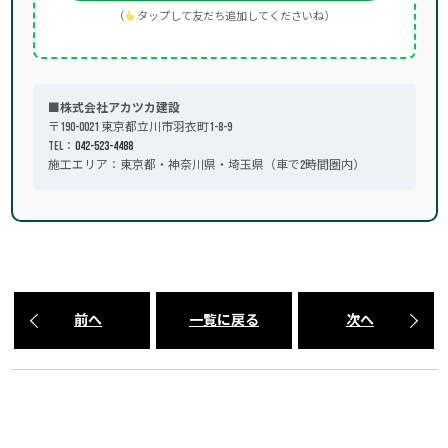
（
タップして友だち追加してくださいね）
■株式会社アカツカ建設
〒190-0021 東京都立川市羽衣町1-8-9
TEL：
042-523-4488
施工エリア：東京都・神奈川県・埼玉県（車で2時間圏内）
前へ
一覧に戻る
次へ