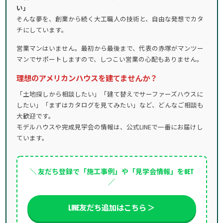
い」
そんな夢を、創業から続く大工職人の技術と、自由な発想でカタ
チにしています。
営業マンはいません。最初から最後まで、代表の赤塚がマンツー
マンでサポートしますので、しつこい営業の心配もありません。
理想のアメリカンハウスを建てませんか？
「土地探しから相談したい」「建て替えでサーファーズハウスに
したい」「まずはカタログを見てみたい」など、どんなご相談も
大歓迎です。
モデルハウスや完成見学会の情報は、公式LINEで一番にお届けし
ています。
＼ 友だち登録で「施工事例」や「見学会情報」をGET
／
LINE友だち追加はこちら ＞