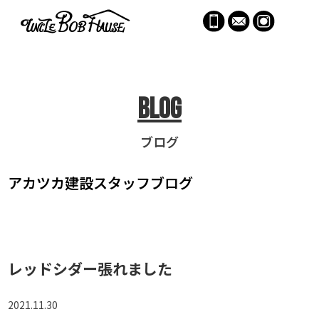
menu
Blog
ブログ
アカツカ建設
スタッフブログ
レッドシダー張れました
2021.11.30