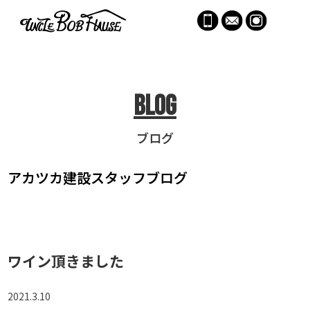
menu
Blog
ブログ
アカツカ建設
スタッフブログ
ワイン頂きました
2021.3.10