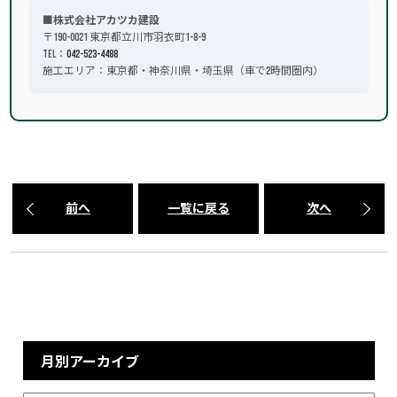
■株式会社アカツカ建設
〒190-0021 東京都立川市羽衣町1-8-9
TEL：
042-523-4488
施工エリア：東京都・神奈川県・埼玉県（車で2時間圏内）
前へ
一覧に戻る
次へ
月別アーカイブ