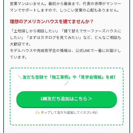
営業マンはいません。最初から最後まで、代表の赤塚がマンツー
マンでサポートしますので、しつこい営業の心配もありません。
理想のアメリカンハウスを建てませんか？
「土地探しから相談したい」「建て替えでサーファーズハウスに
したい」「まずはカタログを見てみたい」など、どんなご相談も
大歓迎です。
モデルハウスや完成見学会の情報は、公式LINEで一番にお届けし
ています。
＼ 友だち登録で「施工事例」や「見学会情報」をGET
／
LINE友だち追加はこちら ＞
（
タップして友だち追加してくださいね）