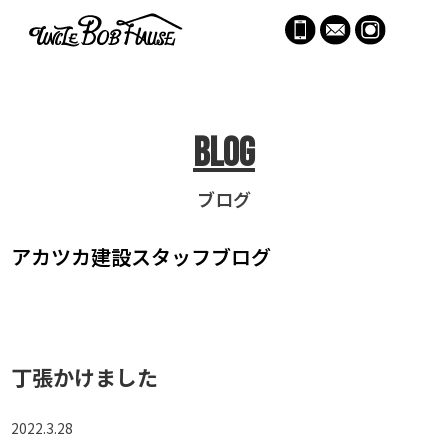
menu
Blog
ブログ
アカツカ建設
スタッフブログ
丁張かけました
2022.3.28