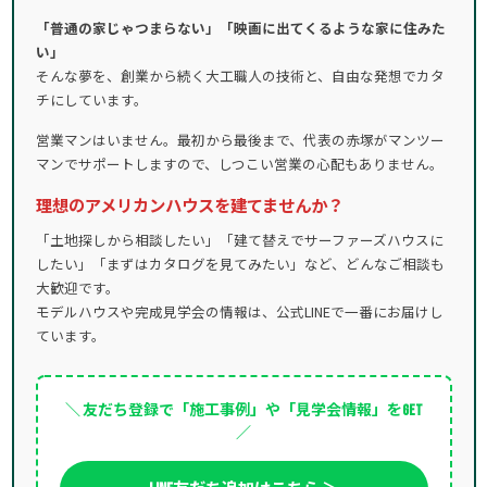
「普通の家じゃつまらない」「映画に出てくるような家に住みた
い」
そんな夢を、創業から続く大工職人の技術と、自由な発想でカタ
チにしています。
営業マンはいません。最初から最後まで、代表の赤塚がマンツー
マンでサポートしますので、しつこい営業の心配もありません。
理想のアメリカンハウスを建てませんか？
「土地探しから相談したい」「建て替えでサーファーズハウスに
したい」「まずはカタログを見てみたい」など、どんなご相談も
大歓迎です。
モデルハウスや完成見学会の情報は、公式LINEで一番にお届けし
ています。
＼ 友だち登録で「施工事例」や「見学会情報」をGET
／