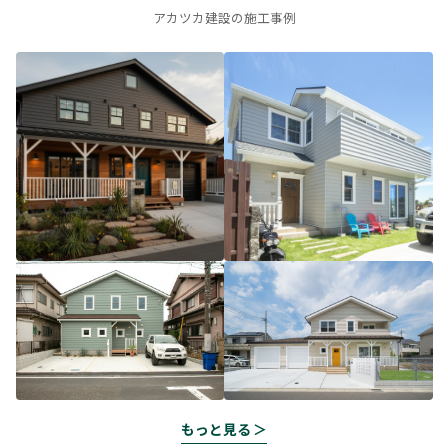
アカツカ建設の施工事例
もっと見る ＞