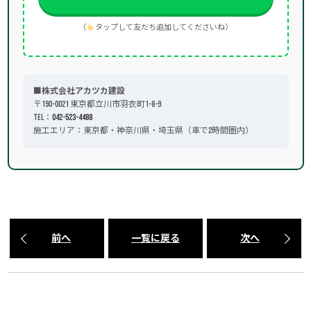
（
タップして友だち追加してくださいね）
■株式会社アカツカ建設
〒190-0021 東京都立川市羽衣町1-8-9
TEL：
042-523-4488
施工エリア：東京都・神奈川県・埼玉県（車で2時間圏内）
前へ
一覧に戻る
次へ