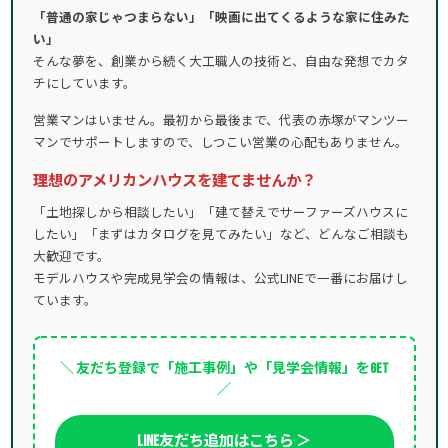
「普通の家じゃつまらない」「映画に出てくるような家に住みた
い」
そんな夢を、創業から続く大工職人の技術と、自由な発想でカタ
チにしています。
営業マンはいません。最初から最後まで、代表の赤塚がマンツー
マンでサポートしますので、しつこい営業の心配もありません。
理想のアメリカンハウスを建てませんか？
「土地探しから相談したい」「建て替えでサーファーズハウスに
したい」「まずはカタログを見てみたい」など、どんなご相談も
大歓迎です。
モデルハウスや完成見学会の情報は、公式LINEで一番にお届けし
ています。
＼ 友だち登録で「施工事例」や「見学会情報」をGET
／
LINE友だち追加はこちら ＞