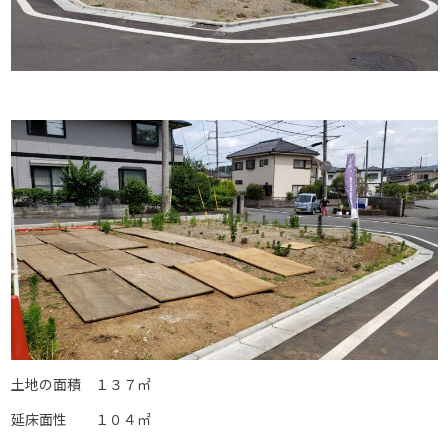
土地の面積 １３７㎡
延床面性 １０４㎡