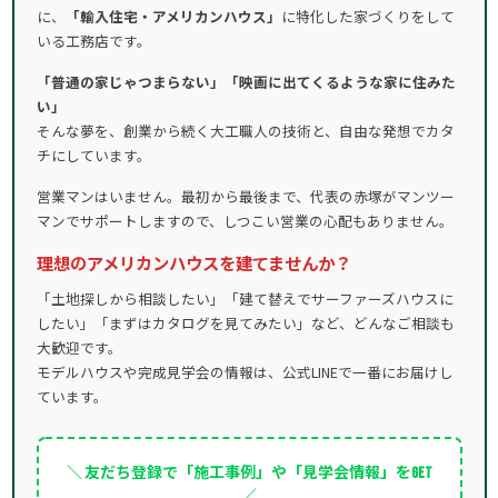
に、
「輸入住宅・アメリカンハウス」
に特化した家づくりをして
いる工務店です。
「普通の家じゃつまらない」「映画に出てくるような家に住みた
い」
そんな夢を、創業から続く大工職人の技術と、自由な発想でカタ
チにしています。
営業マンはいません。最初から最後まで、代表の赤塚がマンツー
マンでサポートしますので、しつこい営業の心配もありません。
理想のアメリカンハウスを建てませんか？
「土地探しから相談したい」「建て替えでサーファーズハウスに
したい」「まずはカタログを見てみたい」など、どんなご相談も
大歓迎です。
モデルハウスや完成見学会の情報は、公式LINEで一番にお届けし
ています。
＼ 友だち登録で「施工事例」や「見学会情報」をGET
／