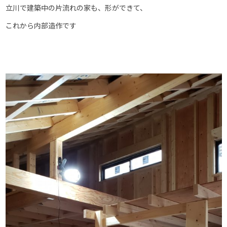
立川で建築中の片流れの家も、形ができて、
これから内部造作です