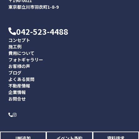
〒190-0021
東京都立川市羽衣町1-8-9
042-523-4488
コンセプト
施工例
費用について
フォトギャラリー
お客様の声
ブログ
よくある質問
不動産情報
企業情報
お問合せ
© Akatsuka, Inc. All Rights Reserved.
LINE追加
イベント予約
資料請求