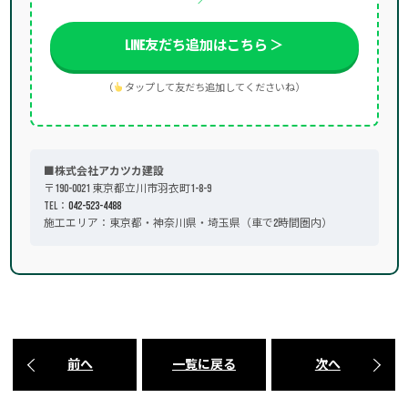
LINE友だち追加はこちら ＞
（
タップして友だち追加してくださいね）
■株式会社アカツカ建設
〒190-0021 東京都立川市羽衣町1-8-9
TEL：
042-523-4488
施工エリア：東京都・神奈川県・埼玉県（車で2時間圏内）
前へ
一覧に戻る
次へ