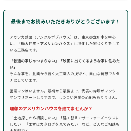
最後までお読みいただきありがとうございます！
アカツカ建設（アンクルボブハウス）は、東京都立川市を中心
に、
「輸入住宅・アメリカンハウス」
に特化した家づくりをして
いる工務店です。
「普通の家じゃつまらない」「映画に出てくるような家に住みた
い」
そんな夢を、創業から続く大工職人の技術と、自由な発想でカタ
チにしています。
営業マンはいません。最初から最後まで、代表の赤塚がマンツー
マンでサポートしますので、しつこい営業の心配もありません。
理想のアメリカンハウスを建てませんか？
「土地探しから相談したい」「建て替えでサーファーズハウスに
したい」「まずはカタログを見てみたい」など、どんなご相談も
大歓迎です。