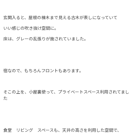
玄関入ると、屋根の棟木まで見える古木が表しになっていて
いい感じの吹き抜け空間に。
床は、グレーの乱張りが施されていました。
宿なので、もちろんフロントもあります。
そこの上を、小屋裏使って、プライベートスペース利用されてまし
た
食堂 リビング スペースも、天井の高さを利用した空間で、