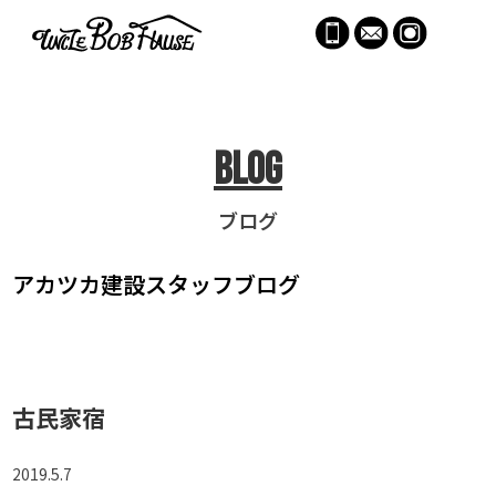
menu
Blog
ブログ
アカツカ建設
スタッフブログ
古民家宿
2019.5.7