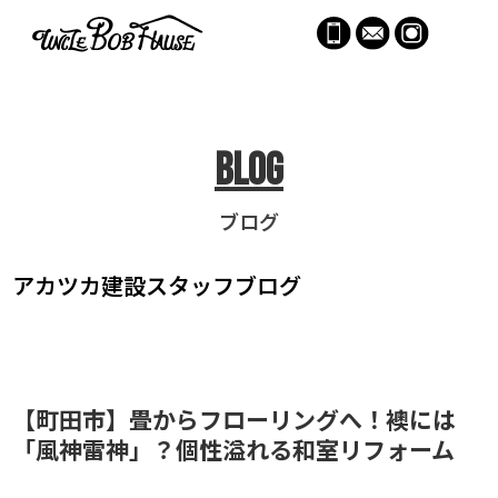
menu
Blog
ブログ
アカツカ建設
スタッフブログ
【町田市】畳からフローリングへ！襖には
「風神雷神」？個性溢れる和室リフォーム