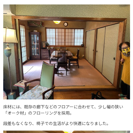
床材には、既存の廊下などのフロアーに合わせて、少し幅の狭い
「オーク材」のフローリングを採用。
段差もなくなり、椅子での生活がより快適になりました。