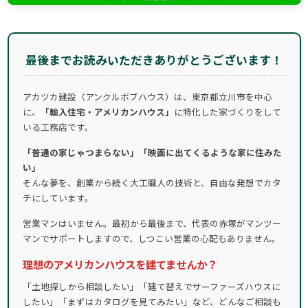
最後までお読みいただきありがとうございます！
アカツカ建設（アンクルボブハウス）は、東京都立川市を中心
に、
「輸入住宅・アメリカンハウス」
に特化した家づくりをして
いる工務店です。
「普通の家じゃつまらない」「映画に出てくるような家に住みた
い」
そんな夢を、創業から続く大工職人の技術と、自由な発想でカタ
チにしています。
営業マンはいません。最初から最後まで、代表の赤塚がマンツー
マンでサポートしますので、しつこい営業の心配もありません。
理想のアメリカンハウスを建てませんか？
「土地探しから相談したい」「建て替えでサーファーズハウスに
したい」「まずはカタログを見てみたい」など、どんなご相談も