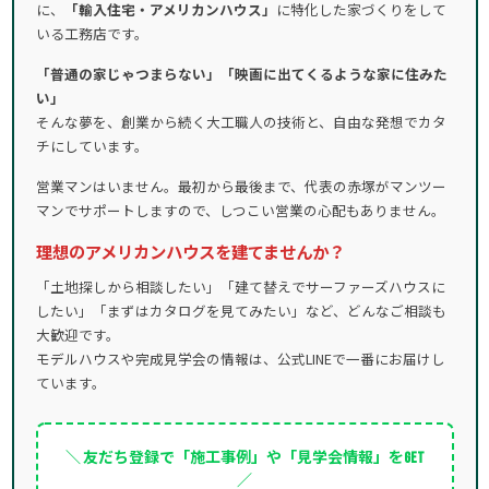
に、
「輸入住宅・アメリカンハウス」
に特化した家づくりをして
いる工務店です。
「普通の家じゃつまらない」「映画に出てくるような家に住みた
い」
そんな夢を、創業から続く大工職人の技術と、自由な発想でカタ
チにしています。
営業マンはいません。最初から最後まで、代表の赤塚がマンツー
マンでサポートしますので、しつこい営業の心配もありません。
理想のアメリカンハウスを建てませんか？
「土地探しから相談したい」「建て替えでサーファーズハウスに
したい」「まずはカタログを見てみたい」など、どんなご相談も
大歓迎です。
モデルハウスや完成見学会の情報は、公式LINEで一番にお届けし
ています。
＼ 友だち登録で「施工事例」や「見学会情報」をGET
／