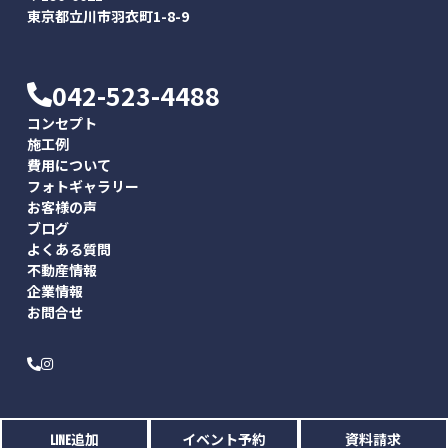
東京都立川市羽衣町1-8-9
042-523-4488
コンセプト
施工例
費用について
フォトギャラリー
お客様の声
ブログ
よくある質問
不動産情報
企業情報
お問合せ
© Akatsuka, Inc. All Rights Reserved.
LINE追加
イベント予約
資料請求