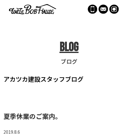
menu
Blog
ブログ
アカツカ建設
スタッフブログ
夏季休業のご案内。
2019.8.6