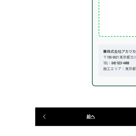
■株式会社アカツカ
〒190-0021 東京都立
TEL：
042-523-4488
施工エリア：東京都
前へ