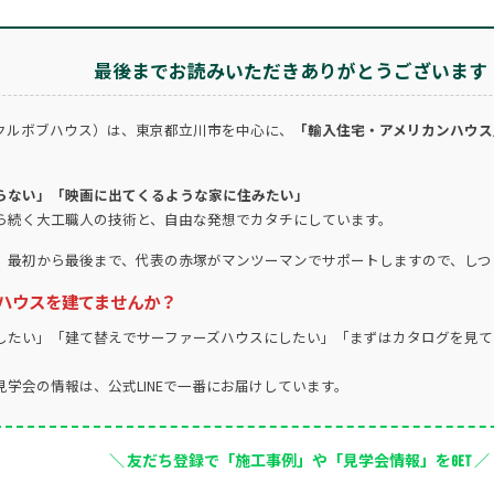
最後までお読みいただきありがとうございます
クルボブハウス）は、東京都立川市を中心に、
「輸入住宅・アメリカンハウス
らない」「映画に出てくるような家に住みたい」
ら続く大工職人の技術と、自由な発想でカタチにしています。
。最初から最後まで、代表の赤塚がマンツーマンでサポートしますので、しつ
ハウスを建てませんか？
したい」「建て替えでサーファーズハウスにしたい」「まずはカタログを見て
学会の情報は、公式LINEで一番にお届けしています。
＼ 友だち登録で「施工事例」や「見学会情報」をGET ／