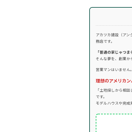
アカツカ建設（アン
務店です。
「普通の家じゃつま
そんな夢を、創業か
営業マンはいません
理想のアメリカン
「土地探しから相談
です。
モデルハウスや完成見