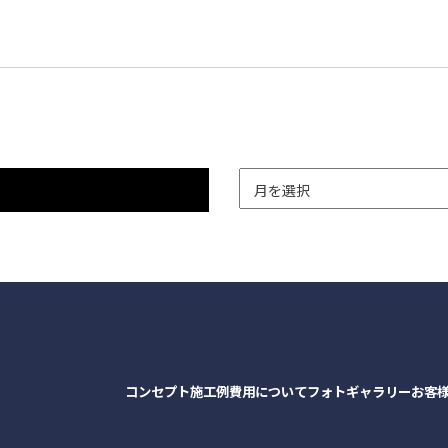
コンセプト
施工例
費用について
フォトギャラリー
お客