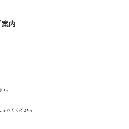
ご案内
で
ます。
しまれてください。