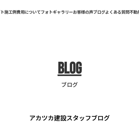
プト
施工例
費用について
フォトギャラリー
お客様の声
ブログ
よくある質問
不動
Blog
ブログ
アカツカ建設
スタッフブログ