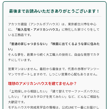
最後までお読みいただきありがとうございます！
アカツカ建設（アンクルボブハウス）は、東京都立川市を中心
に、
「輸入住宅・アメリカンハウス」
に特化した家づくりをして
いる工務店です。
「普通の家じゃつまらない」「映画に出てくるような家に住みた
い」
そんな夢を、創業から続く大工職人の技術と、自由な発想でカタ
チにしています。
営業マンはいません。最初から最後まで、代表の赤塚がマンツー
マンでサポートしますので、しつこい営業の心配もありません。
理想のアメリカンハウスを建てませんか？
「土地探しから相談したい」「建て替えでサーファーズハウスに
したい」「まずはカタログを見てみたい」など、どんなご相談も
大歓迎です。
モデルハウスや完成見学会の情報は、公式LINEで一番にお届けし