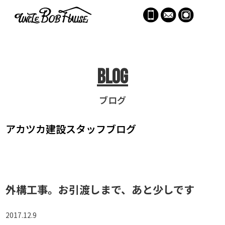
menu
Blog
ブログ
アカツカ建設
スタッフブログ
外構工事。お引渡しまで、あと少しです
2017.12.9