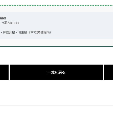
建設
川市羽衣町1-8-9
・神奈川県・埼玉県（車で2時間圏内）
一覧に戻る