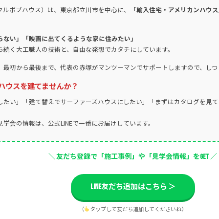
クルボブハウス）は、東京都立川市を中心に、
「輸入住宅・アメリカンハウス
らない」「映画に出てくるような家に住みたい」
ら続く大工職人の技術と、自由な発想でカタチにしています。
。最初から最後まで、代表の赤塚がマンツーマンでサポートしますので、しつ
ハウスを建てませんか？
したい」「建て替えでサーファーズハウスにしたい」「まずはカタログを見て
学会の情報は、公式LINEで一番にお届けしています。
＼ 友だち登録で「施工事例」や「見学会情報」をGET ／
LINE友だち追加はこちら ＞
（
タップして友だち追加してくださいね）