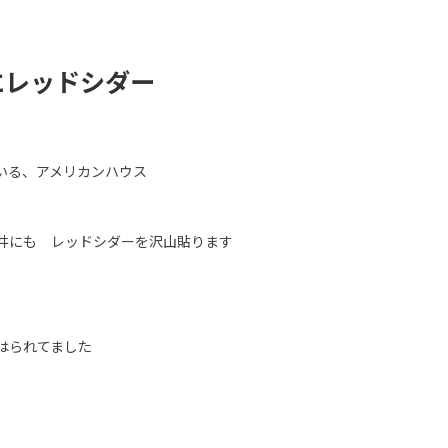
にレッドシダー
いる、アメリカンハウス
井にも レッドシダーを沢山貼ります
はられてました