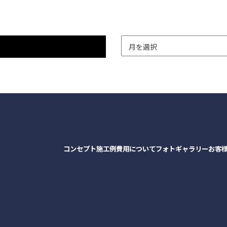
コンセプト
施工例
費用について
フォトギャラリー
お客