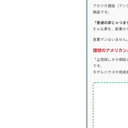
アカツカ建設（アン
務店です。
「普通の家じゃつま
そんな夢を、創業か
営業マンはいません
理想のアメリカン
「土地探しから相談
です。
モデルハウスや完成見