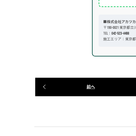
■株式会社アカツカ
〒190-0021 東京都立
TEL：
042-523-4488
施工エリア：東京都
前へ