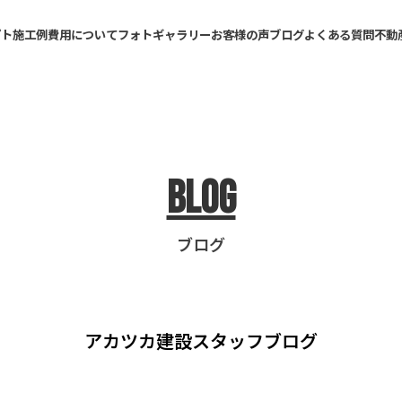
プト
施工例
費用について
フォトギャラリー
お客様の声
ブログ
よくある質問
不動
Blog
ブログ
アカツカ建設
スタッフブログ