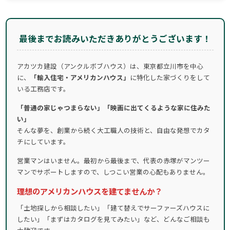
最後までお読みいただきありがとうございます！
アカツカ建設（アンクルボブハウス）は、東京都立川市を中心
に、
「輸入住宅・アメリカンハウス」
に特化した家づくりをして
いる工務店です。
「普通の家じゃつまらない」「映画に出てくるような家に住みた
い」
そんな夢を、創業から続く大工職人の技術と、自由な発想でカタ
チにしています。
営業マンはいません。最初から最後まで、代表の赤塚がマンツー
マンでサポートしますので、しつこい営業の心配もありません。
理想のアメリカンハウスを建てませんか？
「土地探しから相談したい」「建て替えでサーファーズハウスに
したい」「まずはカタログを見てみたい」など、どんなご相談も