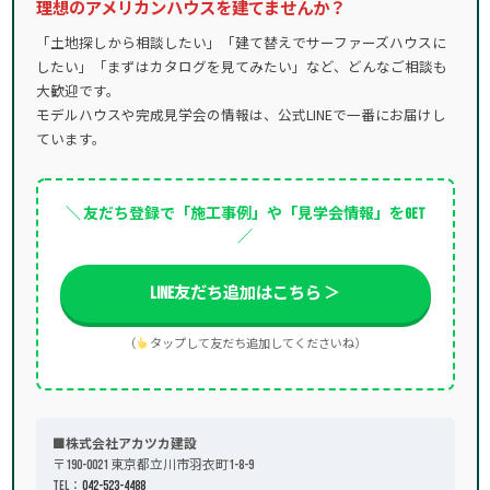
理想のアメリカンハウスを建てませんか？
「土地探しから相談したい」「建て替えでサーファーズハウスに
したい」「まずはカタログを見てみたい」など、どんなご相談も
大歓迎です。
モデルハウスや完成見学会の情報は、公式LINEで一番にお届けし
ています。
＼ 友だち登録で「施工事例」や「見学会情報」をGET
／
LINE友だち追加はこちら ＞
（
タップして友だち追加してくださいね）
■株式会社アカツカ建設
〒190-0021 東京都立川市羽衣町1-8-9
TEL：
042-523-4488