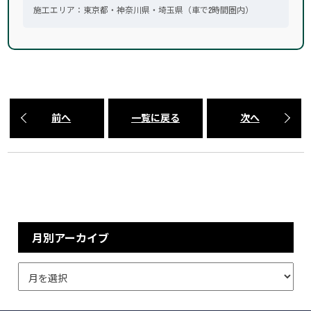
施工エリア：東京都・神奈川県・埼玉県（車で2時間圏内）
前へ
一覧に戻る
次へ
月別アーカイブ