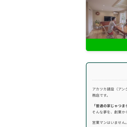
アカツカ建設（アン
務店です。
「普通の家じゃつま
そんな夢を、創業か
営業マンはいません