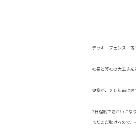
デッキ フェンス 等
社長と弊社の大工さん
奥様が、２０年前に建
2日程度できれいにな
まだまだ動けるので、そ