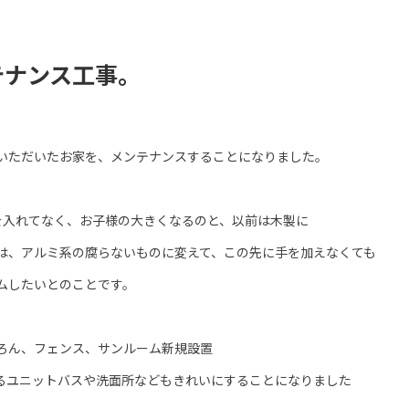
テナンス工事。
いただいたお家を、メンテナンスすることになりました。
を入れてなく、お子様の大きくなるのと、以前は木製に
は、アルミ系の腐らないものに変えて、この先に手を加えなくても
ムしたいとのことです。
ろん、フェンス、サンルーム新規設置
るユニットバスや洗面所などもきれいにすることになりました