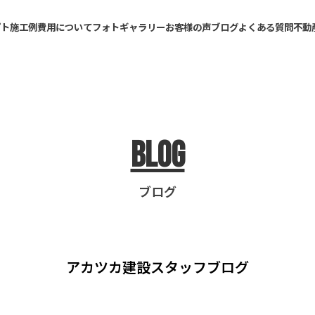
プト
施工例
費用について
フォトギャラリー
お客様の声
ブログ
よくある質問
不動
Blog
ブログ
アカツカ建設
スタッフブログ