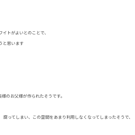
ワイトがよいとのことで、
うと思います
奥様のお父様が作られたそうです。
ち 腐ってしまい、この空間をあまり利用しなくなってしまったそうで、