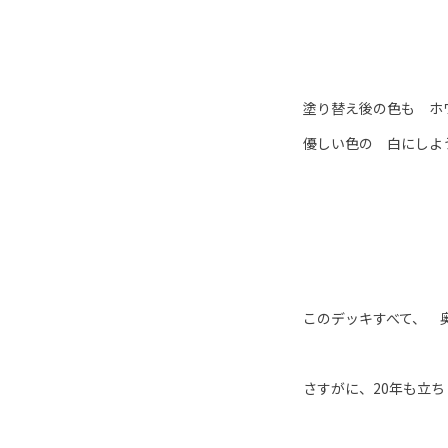
塗り替え後の色も ホ
優しい色の 白にしよ
このデッキすべて、 
さすがに、20年も立