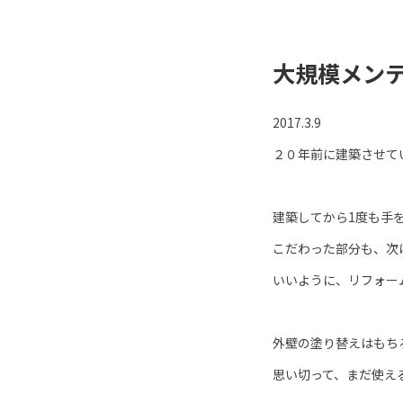
大規模メン
2017.3.9
２０年前に建築させて
建築してから1度も手
こだわった部分も、次
いいように、リフォー
外壁の塗り替えはもち
思い切って、まだ使え