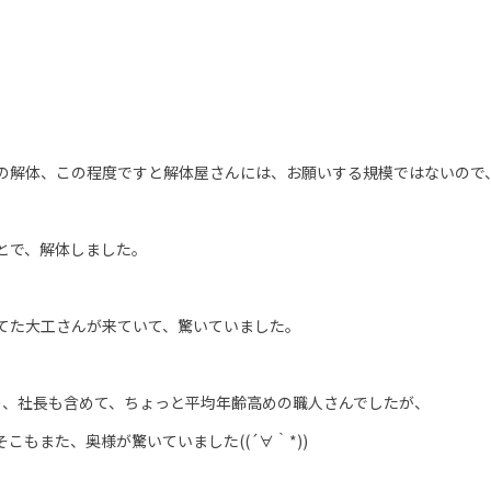
の解体、この程度ですと解体屋さんには、お願いする規模ではないので
とで、解体しました。
てた大工さんが来ていて、驚いていました。
り、社長も含めて、ちょっと平均年齢高めの職人さんでしたが、
こもまた、奥様が驚いていました((´∀｀*))