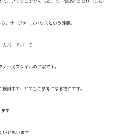
かり、プランニングもまとまり、御契約となりました。
から、サーファーズハウスという外観。
、カバードポーチ
ファーズスタイルのお家です。
ご検討中で、とてもご参考になる物件です。
きます
たいと思います