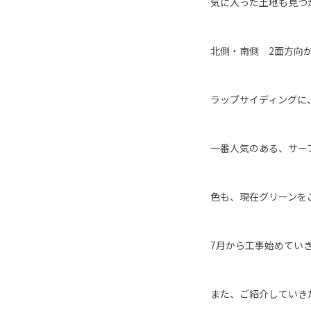
気に入った土地も見つ
北側・南側 2面方向
ラップサイディングに
一番人気のある、サー
色も、現在グリーンを
7月から工事始めてい
また、ご紹介していき