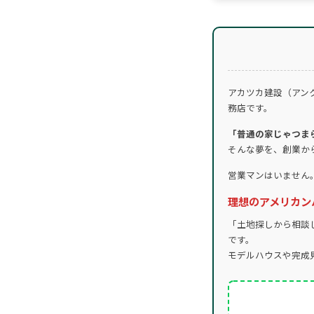
アカツカ建設（アン
務店です。
「普通の家じゃつま
そんな夢を、創業か
営業マンはいません
理想のアメリカン
「土地探しから相談
です。
モデルハウスや完成見