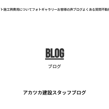
プト
施工例
費用について
フォトギャラリー
お客様の声
ブログ
よくある質問
不動
Blog
ブログ
アカツカ建設
スタッフブログ