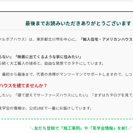
最後までお読みいただきありがとうございます
クルボブハウス）は、東京都立川市を中心に、
「輸入住宅・アメリカンハウス
らない」「映画に出てくるような家に住みたい」
ら続く大工職人の技術と、自由な発想でカタチにしています。
。最初から最後まで、代表の赤塚がマンツーマンでサポートしますので、しつ
ハウスを建てませんか？
したい」「建て替えでサーファーズハウスにしたい」「まずはカタログを見て
学会の情報は、公式LINEで一番にお届けしています。
＼ 友だち登録で「施工事例」や「見学会情報」をGET ／