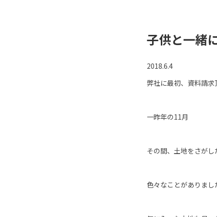
子供と一緒
2018.6.4
弊社に最初、資料請求
一昨年の11月
その間、土地をさがし
色々なことがありまし