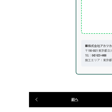
■株式会社アカツカ
〒190-0021 東京都立
TEL：
042-523-4488
施工エリア：東京都
前へ