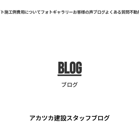
プト
施工例
費用について
フォトギャラリー
お客様の声
ブログ
よくある質問
不動
Blog
ブログ
アカツカ建設
スタッフブログ