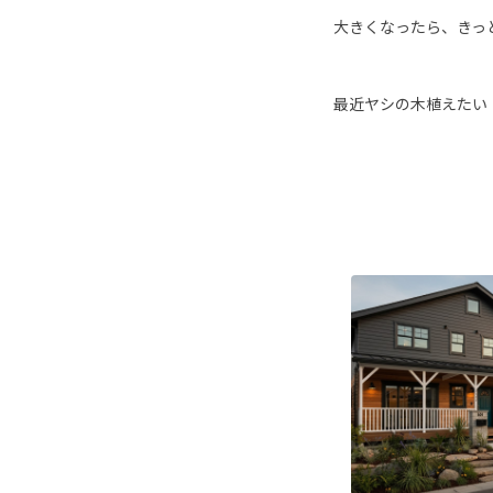
大きくなったら、きっ
最近ヤシの木植えたい