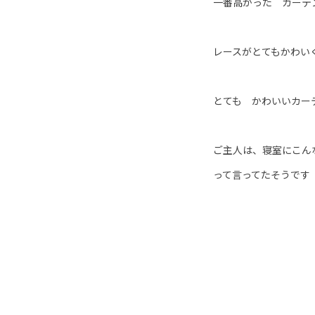
一番高かった カーテ
レースがとてもかわい
とても かわいいカー
ご主人は、寝室にこん
って言ってたそうです