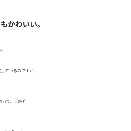
てもかわいい。
ス。
定しているのですが、
あって、ご紹介