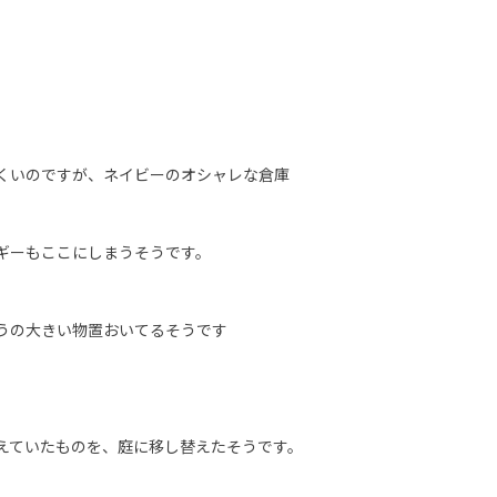
くいのですが、ネイビーのオシャレな倉庫
ギーもここにしまうそうです。
うの大きい物置おいてるそうです
えていたものを、庭に移し替えたそうです。