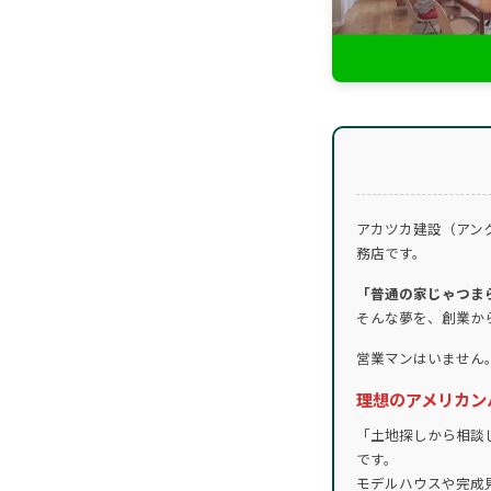
アカツカ建設（アン
務店です。
「普通の家じゃつま
そんな夢を、創業か
営業マンはいません
理想のアメリカン
「土地探しから相談
です。
モデルハウスや完成見