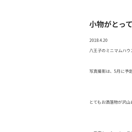
小物がとっ
2018.4.20
八王子のミニマムハウ
写真撮影は、5月に予
とてもお洒落物が沢山