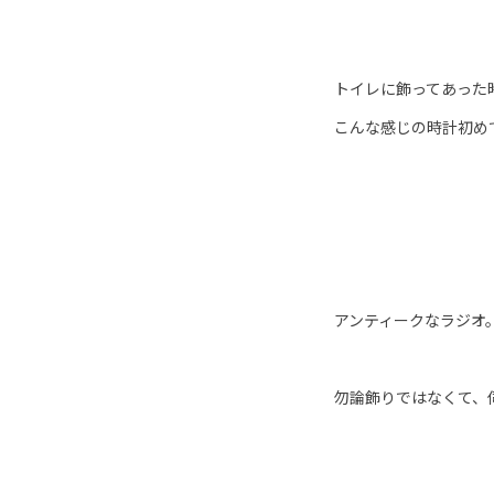
トイレに飾ってあった
こんな感じの時計初め
アンティークなラジオ
勿論飾りではなくて、