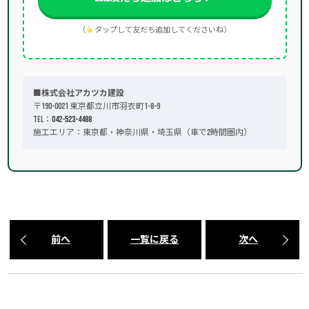
（
タップして友だち追加してくださいね）
■株式会社アカツカ建設
〒190-0021 東京都立川市羽衣町1-8-9
TEL：
042-523-4488
施工エリア：東京都・神奈川県・埼玉県（車で2時間圏内）
前へ
一覧に戻る
次へ