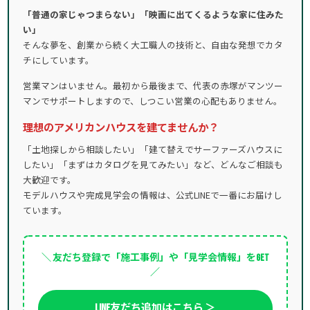
「普通の家じゃつまらない」「映画に出てくるような家に住みた
い」
そんな夢を、創業から続く大工職人の技術と、自由な発想でカタ
チにしています。
営業マンはいません。最初から最後まで、代表の赤塚がマンツー
マンでサポートしますので、しつこい営業の心配もありません。
理想のアメリカンハウスを建てませんか？
「土地探しから相談したい」「建て替えでサーファーズハウスに
したい」「まずはカタログを見てみたい」など、どんなご相談も
大歓迎です。
モデルハウスや完成見学会の情報は、公式LINEで一番にお届けし
ています。
＼ 友だち登録で「施工事例」や「見学会情報」をGET
／
LINE友だち追加はこちら ＞