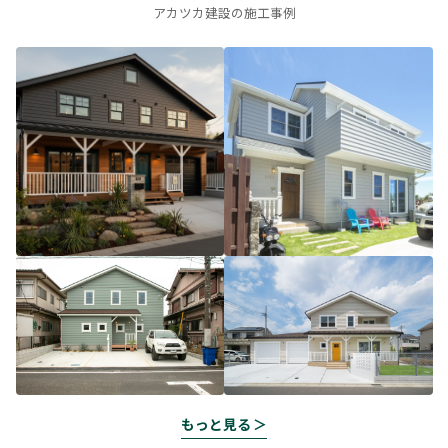
アカツカ建設の施工事例
もっと見る ＞