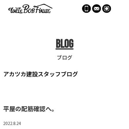
menu
Blog
ブログ
アカツカ建設
スタッフブログ
平屋の配筋確認へ。
2022.8.24