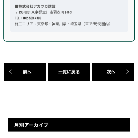
■株式会社アカツカ建設
〒190-0021 東京都立川市羽衣町1-8-9
TEL：
042-523-4488
施工エリア：東京都・神奈川県・埼玉県（車で2時間圏内）
前へ
一覧に戻る
次へ
月別アーカイブ