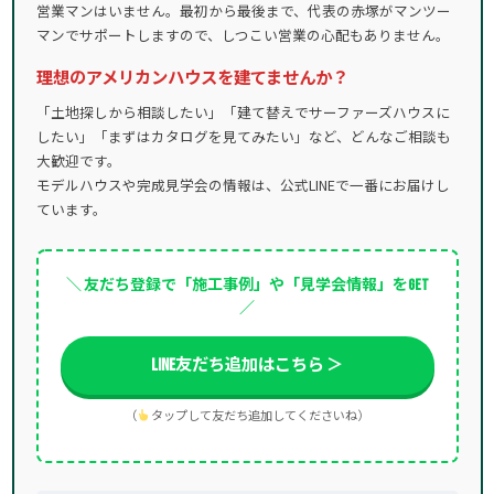
営業マンはいません。最初から最後まで、代表の赤塚がマンツー
マンでサポートしますので、しつこい営業の心配もありません。
理想のアメリカンハウスを建てませんか？
「土地探しから相談したい」「建て替えでサーファーズハウスに
したい」「まずはカタログを見てみたい」など、どんなご相談も
大歓迎です。
モデルハウスや完成見学会の情報は、公式LINEで一番にお届けし
ています。
＼ 友だち登録で「施工事例」や「見学会情報」をGET
／
LINE友だち追加はこちら ＞
（
タップして友だち追加してくださいね）