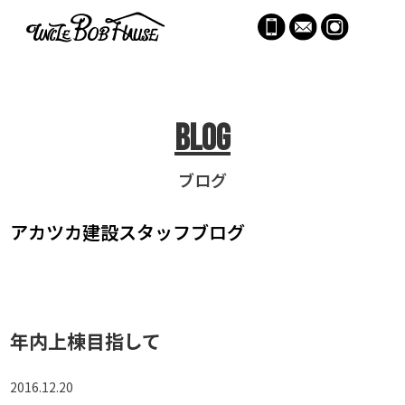
menu
Blog
ブログ
アカツカ建設
スタッフブログ
年内上棟目指して
2016.12.20