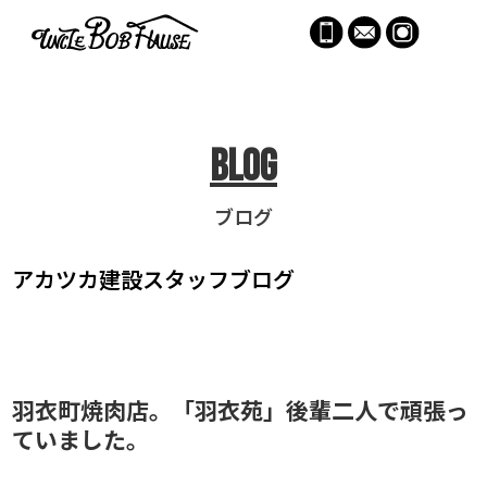
menu
Blog
ブログ
アカツカ建設
スタッフブログ
羽衣町焼肉店。「羽衣苑」後輩二人で頑張っ
ていました。