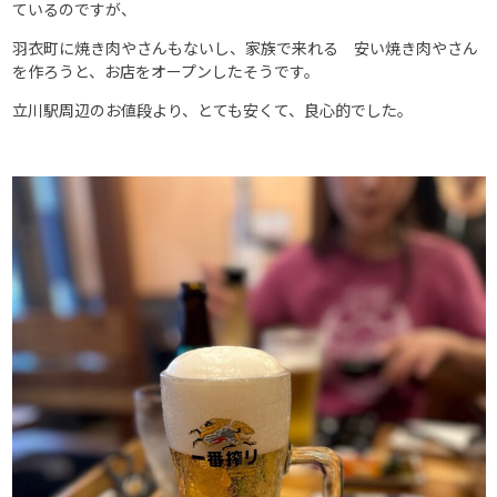
ているのですが、
羽衣町に焼き肉やさんもないし、家族で来れる 安い焼き肉やさん
を作ろうと、お店をオープンしたそうです。
立川駅周辺のお値段より、とても安くて、良心的でした。