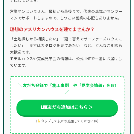
チにしています。
営業マンはいません。最初から最後まで、代表の赤塚がマンツー
マンでサポートしますので、しつこい営業の心配もありません。
理想のアメリカンハウスを建てませんか？
「土地探しから相談したい」「建て替えでサーファーズハウスに
したい」「まずはカタログを見てみたい」など、どんなご相談も
大歓迎です。
モデルハウスや完成見学会の情報は、公式LINEで一番にお届けし
ています。
＼ 友だち登録で「施工事例」や「見学会情報」をGET
／
LINE友だち追加はこちら ＞
（
タップして友だち追加してくださいね）