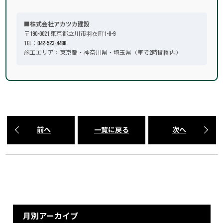
■株式会社アカツカ建設
〒190-0021 東京都立川市羽衣町1-8-9
TEL：
042-523-4488
施工エリア：東京都・神奈川県・埼玉県（車で2時間圏内）
前へ
一覧に戻る
次へ
月別アーカイブ