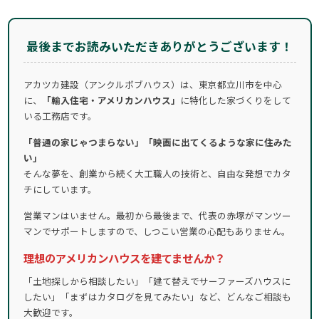
最後までお読みいただきありがとうございます！
アカツカ建設（アンクルボブハウス）は、東京都立川市を中心
に、
「輸入住宅・アメリカンハウス」
に特化した家づくりをして
いる工務店です。
「普通の家じゃつまらない」「映画に出てくるような家に住みた
い」
そんな夢を、創業から続く大工職人の技術と、自由な発想でカタ
チにしています。
営業マンはいません。最初から最後まで、代表の赤塚がマンツー
マンでサポートしますので、しつこい営業の心配もありません。
理想のアメリカンハウスを建てませんか？
「土地探しから相談したい」「建て替えでサーファーズハウスに
したい」「まずはカタログを見てみたい」など、どんなご相談も
大歓迎です。