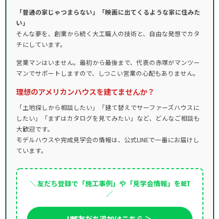
「普通の家じゃつまらない」「映画に出てくるような家に住みた
い」
そんな夢を、創業から続く大工職人の技術と、自由な発想でカタ
チにしています。
営業マンはいません。最初から最後まで、代表の赤塚がマンツー
マンでサポートしますので、しつこい営業の心配もありません。
理想のアメリカンハウスを建てませんか？
「土地探しから相談したい」「建て替えでサーファーズハウスに
したい」「まずはカタログを見てみたい」など、どんなご相談も
大歓迎です。
モデルハウスや完成見学会の情報は、公式LINEで一番にお届けし
ています。
＼ 友だち登録で「施工事例」や「見学会情報」をGET
／