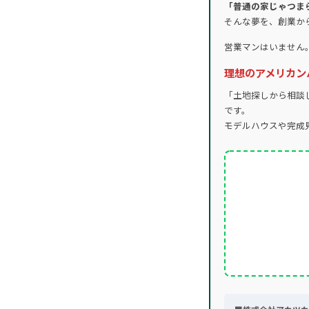
「普通の家じゃつま
そんな夢を、創業か
営業マンはいません
理想のアメリカン
「土地探しから相談
です。
モデルハウスや完成見