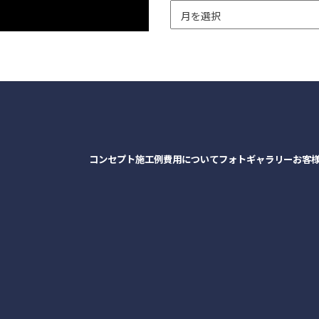
コンセプト
施工例
費用について
フォトギャラリー
お客