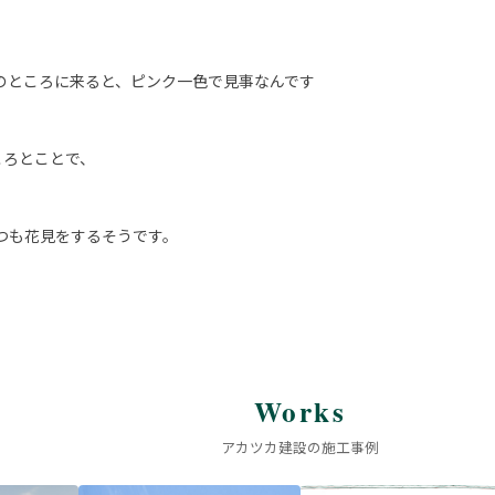
のところに来ると、ピンク一色で見事なんです
ころとことで、
つも花見をするそうです。
Works
アカツカ建設の施工事例