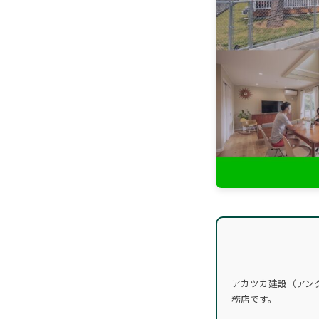
アカツカ建設（アン
務店です。