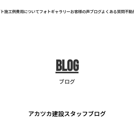
プト
施工例
費用について
フォトギャラリー
お客様の声
ブログ
よくある質問
不動
Blog
ブログ
アカツカ建設
スタッフブログ