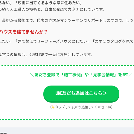
らない」「映画に出てくるような家に住みたい」
ら続く大工職人の技術と、自由な発想でカタチにしています。
。最初から最後まで、代表の赤塚がマンツーマンでサポートしますので、しつ
ハウスを建てませんか？
したい」「建て替えでサーファーズハウスにしたい」「まずはカタログを見て
学会の情報は、公式LINEで一番にお届けしています。
＼ 友だち登録で「施工事例」や「見学会情報」をGET ／
LINE友だち追加はこちら ＞
（
タップして友だち追加してくださいね）