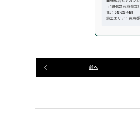
■株式会社アカツカ
〒190-0021 東京都立
TEL：
042-523-4488
施工エリア：東京都
前へ