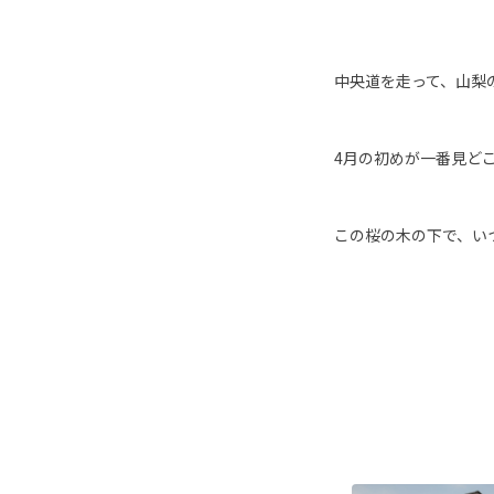
中央道を走って、山梨
4月の初めが一番見ど
この桜の木の下で、い