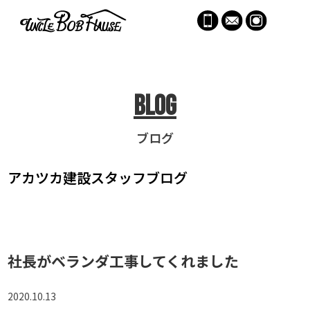
menu
Blog
ブログ
アカツカ建設
スタッフブログ
社長がベランダ工事してくれました
2020.10.13