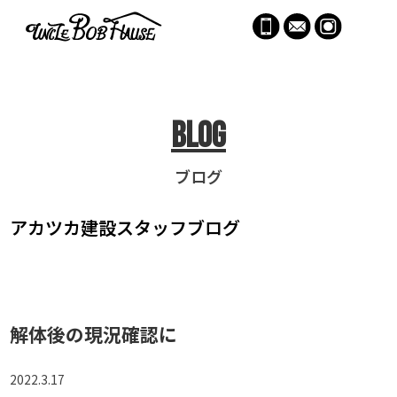
menu
Blog
ブログ
アカツカ建設
スタッフブログ
解体後の現況確認に
2022.3.17