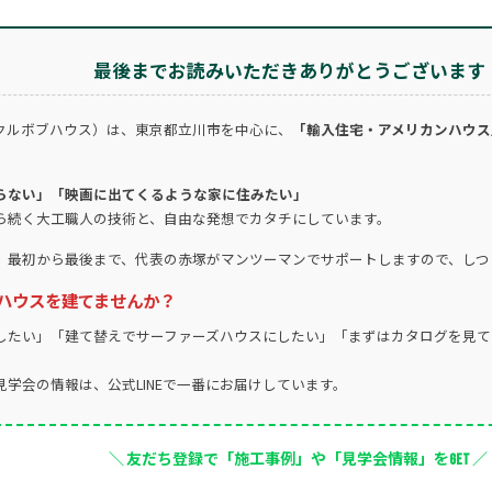
最後までお読みいただきありがとうございます
クルボブハウス）は、東京都立川市を中心に、
「輸入住宅・アメリカンハウス
らない」「映画に出てくるような家に住みたい」
ら続く大工職人の技術と、自由な発想でカタチにしています。
。最初から最後まで、代表の赤塚がマンツーマンでサポートしますので、しつ
ハウスを建てませんか？
したい」「建て替えでサーファーズハウスにしたい」「まずはカタログを見て
学会の情報は、公式LINEで一番にお届けしています。
＼ 友だち登録で「施工事例」や「見学会情報」をGET ／