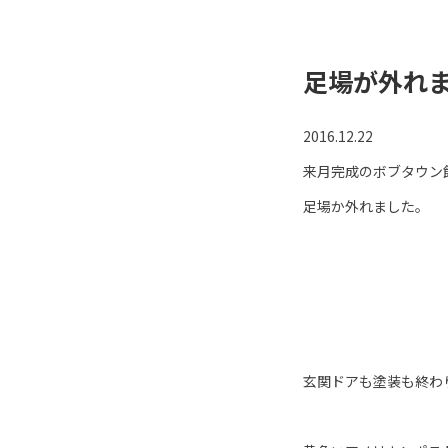
足場が外れ
2016.12.22
来月完成のボブタウン
足場か外れました。
玄関ドアも塗装も終わ