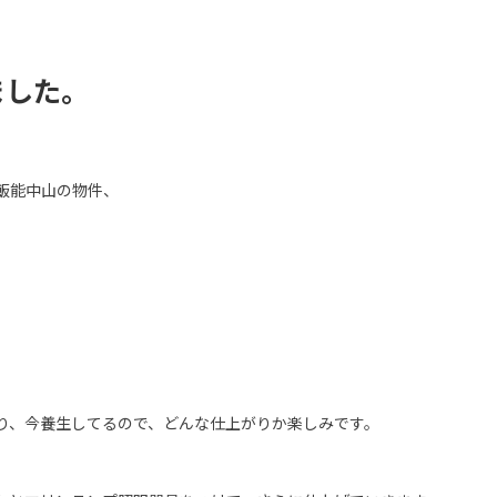
ました。
飯能中山の物件、
り、今養生してるので、どんな仕上がりか楽しみです。