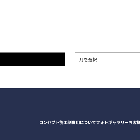
コンセプト
施工例
費用について
フォトギャラリー
お客