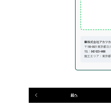
■株式会社アカツカ
〒190-0021 東京都立
TEL：
042-523-4488
施工エリア：東京都
前へ