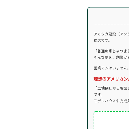
アカツカ建設（アン
務店です。
「普通の家じゃつま
そんな夢を、創業か
営業マンはいません
理想のアメリカン
「土地探しから相談
です。
モデルハウスや完成見