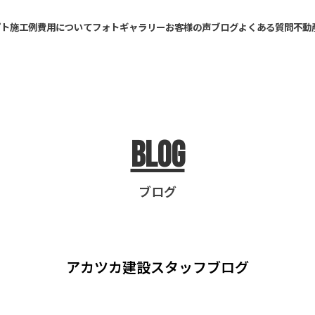
プト
施工例
費用について
フォトギャラリー
お客様の声
ブログ
よくある質問
不動
Blog
ブログ
アカツカ建設
スタッフブログ