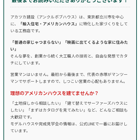
最後までお読みいただきありがとうございます！
アカツカ建設（アンクルボブハウス）は、東京都立川市を中心
に、
「輸入住宅・アメリカンハウス」
に特化した家づくりをして
いる工務店です。
「普通の家じゃつまらない」「映画に出てくるような家に住みた
い」
そんな夢を、創業から続く大工職人の技術と、自由な発想でカタ
チにしています。
営業マンはいません。最初から最後まで、代表の赤塚がマンツー
マンでサポートしますので、しつこい営業の心配もありません。
理想のアメリカンハウスを建てませんか？
「土地探しから相談したい」「建て替えでサーファーズハウスに
したい」「まずはカタログを見てみたい」など、どんなご相談も
大歓迎です。
モデルハウスや完成見学会の情報は、公式LINEで一番にお届けし
ています。