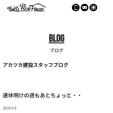
menu
Blog
ブログ
アカツカ建設
スタッフブログ
連休明けの週もあとちょっと・・
2024.5.9