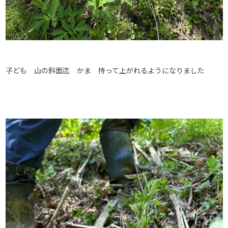
子ども 山の斜面迄 かま 持って上がれるようになりました