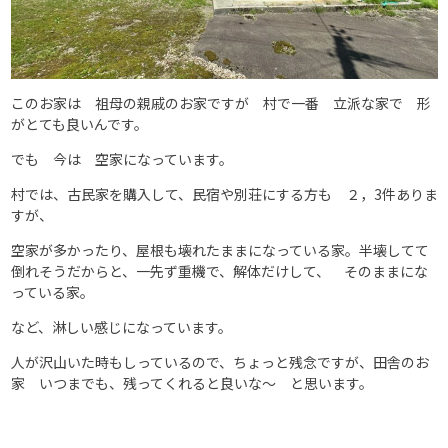
このお家は 祖母の親戚のお家ですが 村で一番 立派な家で 形
がとても良いんです。
でも 今は 空家になっています。
村では、古民家を購入して、民宿や別荘にする方も ２，3件ありま
すが、
空家が多かったり、屋根も壊れたままになっている家。半壊してて
倒れそうだからと、一先ず重機で、解体だけして、 そのままにな
っている家。
など、淋しい感じになっています。
人が沢山いた時もしっているので、ちょっと残念ですが、田舎のお
家 いつまでも、残ってくれると良いな～ と思います。