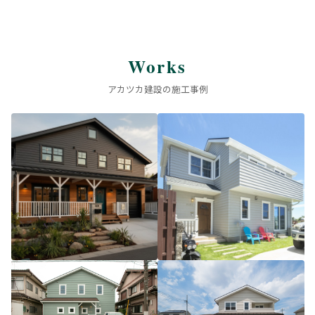
Works
アカツカ建設の施工事例