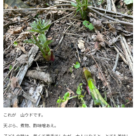
これが 山ウドです。
天ぷら、煮物、酢味噌あえ。
子どもの時は 苦くて苦手でしたが 大人になると、とても美味し