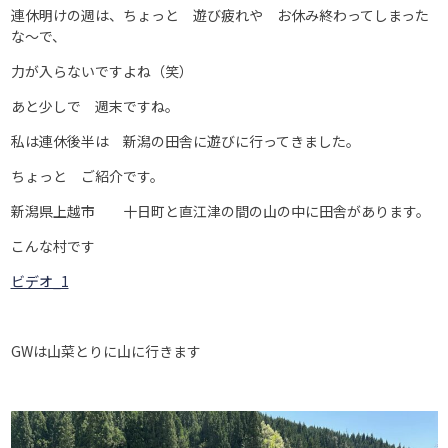
連休明けの週は、ちょっと 遊び疲れや お休み終わってしまった
な～で、
力が入らないですよね（笑）
あと少しで 週末ですね。
私は連休後半は 新潟の田舎に遊びに行ってきました。
ちょっと ご紹介です。
新潟県上越市 十日町と直江津の間の山の中に田舎があります。
こんな村です
ビデオ_1
GWは山菜とりに山に行きます