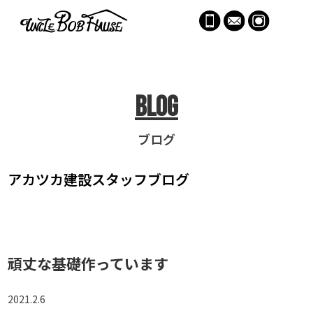
menu
Blog
ブログ
アカツカ建設
スタッフブログ
頑丈な基礎作っています
2021.2.6