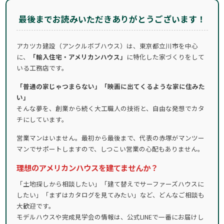
最後までお読みいただきありがとうございます！
アカツカ建設（アンクルボブハウス）は、東京都立川市を中心
に、
「輸入住宅・アメリカンハウス」
に特化した家づくりをして
いる工務店です。
「普通の家じゃつまらない」「映画に出てくるような家に住みた
い」
そんな夢を、創業から続く大工職人の技術と、自由な発想でカタ
チにしています。
営業マンはいません。最初から最後まで、代表の赤塚がマンツー
マンでサポートしますので、しつこい営業の心配もありません。
理想のアメリカンハウスを建てませんか？
「土地探しから相談したい」「建て替えでサーファーズハウスに
したい」「まずはカタログを見てみたい」など、どんなご相談も
大歓迎です。
モデルハウスや完成見学会の情報は、公式LINEで一番にお届けし