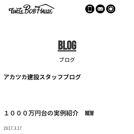
menu
Blog
ブログ
アカツカ建設
スタッフブログ
１０００万円台の実例紹介 NEW
2017.3.17