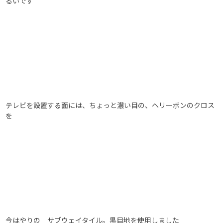
るいです
テレビを設置する面には、ちょっと濃い目の、ヘリーボンのクロス
を
今はやりの サブウェイタイル。黒目地を使用しました