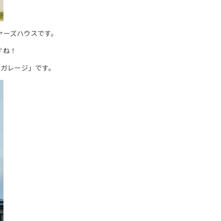
ァーズハウスです。
すね！
たガレージ」です。