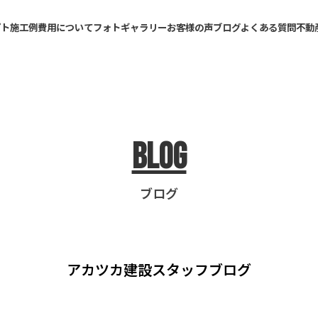
プト
施工例
費用について
フォトギャラリー
お客様の声
ブログ
よくある質問
不動
Blog
ブログ
アカツカ建設
スタッフブログ