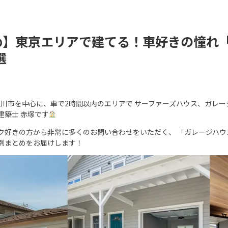
め】東京エリアで建てる！車好きの憧れ
選
立川市を中心に、車で2時間以内のエリアで サーファーズハウス、ガレー
建築士 赤塚です
ク好きの方から非常に多くのお問い合わせをいただく、 「ガレージハウ
例まとめをお届けします！