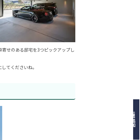
車寄せのある邸宅を3つピックアップし
にしてくださいね。
）
LINE追加