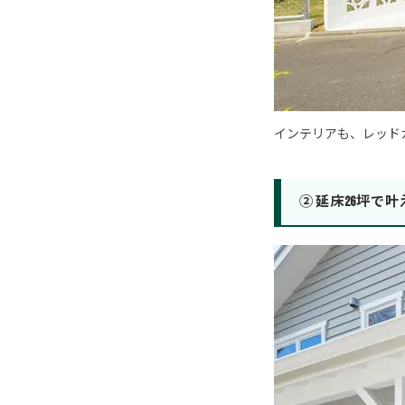
インテリアも、レッド
② 延床26坪で