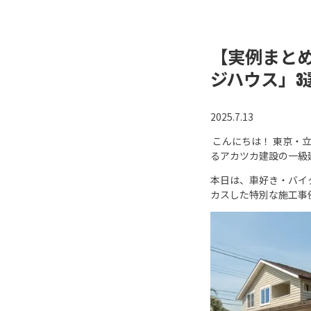
【実例まと
ジハウス」3
2025.7.13
こんにちは！ 東京・
るアカツカ建設の一級
本日は、車好き・バイ
カスした特別な施工事