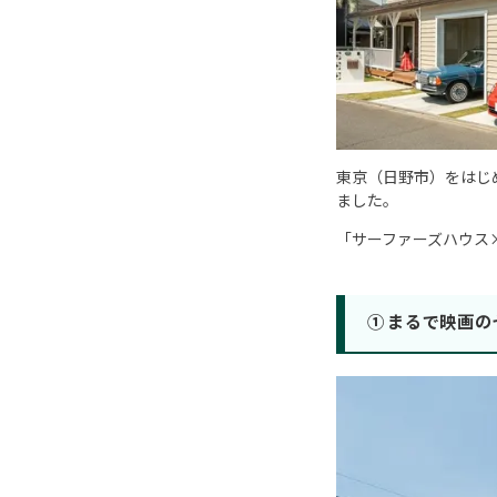
東京（日野市）をはじ
ました。
「サーファーズハウス
① まるで映画