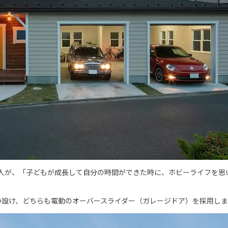
人が、「子どもが成長して自分の時間ができた時に、ホビーライフを思
つ設け、どちらも電動のオーバースライダー（ガレージドア）を採用し