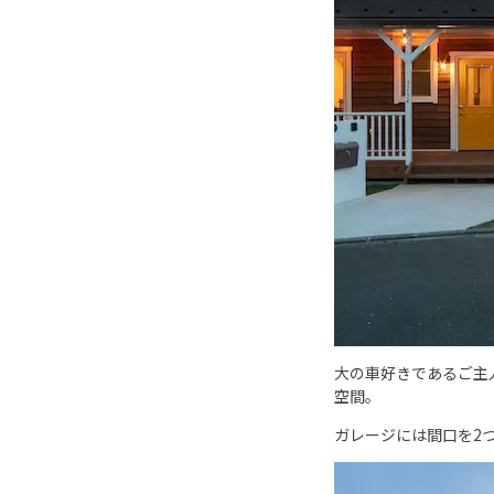
大の車好きであるご主
空間。
ガレージには間口を2