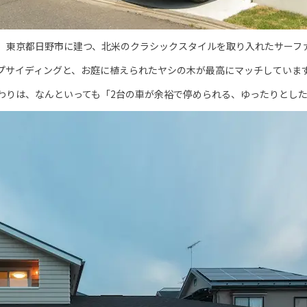
、東京都日野市に建つ、北米のクラシックスタイルを取り入れたサーフ
プサイディングと、お庭に植えられたヤシの木が最高にマッチしていま
わりは、なんといっても「2台の車が余裕で停められる、ゆったりとし