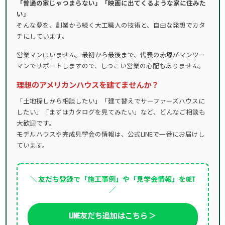
「普通の家じゃつまらない」「映画に出てくるような家に住みた
い」
そんな夢を、創業から続く大工職人の技術と、自由な発想でカタ
チにしています。
営業マンはいません。最初から最後まで、代表の赤塚がマンツー
マンでサポートしますので、しつこい営業の心配もありません。
理想のアメリカンハウスを建てませんか？
「土地探しから相談したい」「建て替えでサーファーズハウスに
したい」「まずはカタログを見てみたい」など、どんなご相談も
大歓迎です。
モデルハウスや完成見学会の情報は、公式LINEで一番にお届けし
ています。
＼ 友だち登録で「施工事例」や「見学会情報」をGET
／
LINE友だち追加はこちら ＞