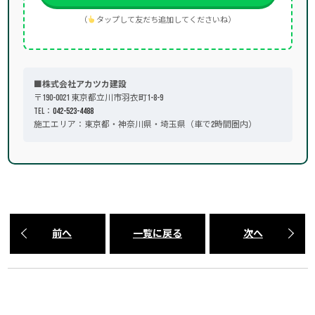
（
タップして友だち追加してくださいね）
■株式会社アカツカ建設
〒190-0021 東京都立川市羽衣町1-8-9
TEL：
042-523-4488
施工エリア：東京都・神奈川県・埼玉県（車で2時間圏内）
前へ
一覧に戻る
次へ