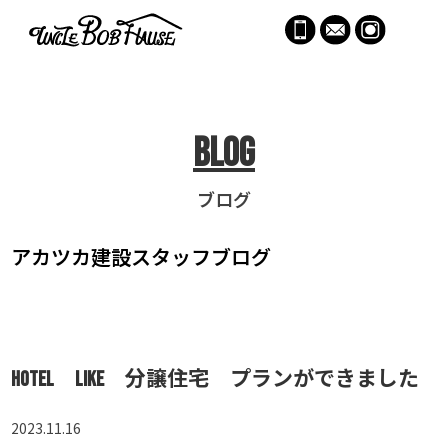
menu
Blog
ブログ
アカツカ建設
スタッフブログ
hotel like 分譲住宅 プランができました
2023.11.16