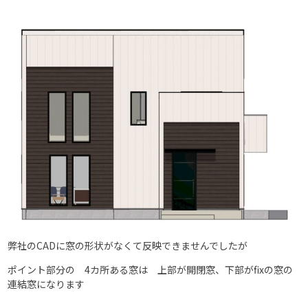
弊社のCADに窓の形状がなくて反映できませんでしたが
ポイント部分の 4カ所ある窓は 上部が開閉窓、下部がfixの窓の
連結窓になります